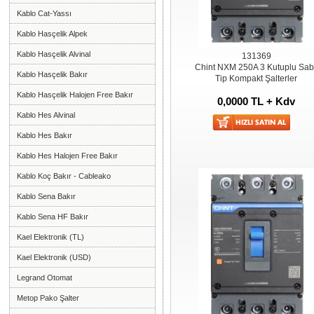
Kablo Cat-Yassı
Kablo Hasçelik Alpek
Kablo Hasçelik Alvinal
131369
Chint NXM 250A 3 Kutuplu Sabi
Kablo Hasçelik Bakır
Tip Kompakt Şalterler
Kablo Hasçelik Halojen Free Bakır
0,0000 TL + Kdv
Kablo Hes Alvinal
Kablo Hes Bakır
Kablo Hes Halojen Free Bakır
Kablo Koç Bakır - Cableako
Kablo Sena Bakır
Kablo Sena HF Bakır
Kael Elektronik (TL)
Kael Elektronik (USD)
Legrand Otomat
Metop Pako Şalter