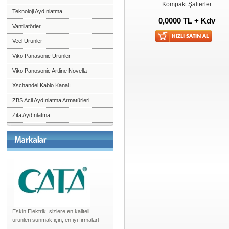
Kompakt Şalterler
Teknoloji Aydınlatma
0,0000 TL + Kdv
Vantilatörler
Veel Ürünler
Viko Panasonic Ürünler
Viko Panosonic Artline Novella
Xschandel Kablo Kanalı
ZBS Acil Aydınlatma Armatürleri
Zita Aydınlatma
Eskin Elektrik, sizlere en kaliteli
ürünleri sunmak için, en iyi firmalarl