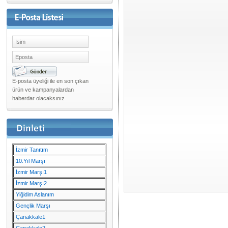
E-posta üyeliği ile en son çıkan
ürün ve kampanyalardan
haberdar olacaksınız
İzmir Tanıtım
10.Yıl Marşı
İzmir Marşı1
İzmir Marşı2
Yiğidim Aslanım
Gençlik Marşı
Çanakkale1