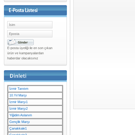
E-posta üyeliği ile en son çıkan
ürün ve kampanyalardan
haberdar olacaksınız
İzmir Tanıtım
10.Yıl Marşı
İzmir Marşı1
İzmir Marşı2
Yiğidim Aslanım
Gençlik Marşı
Çanakkale1