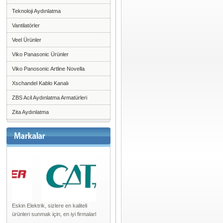
Teknoloji Aydınlatma
Vantilatörler
Veel Ürünler
Viko Panasonic Ürünler
Viko Panosonic Artline Novella
Xschandel Kablo Kanalı
ZBS Acil Aydınlatma Armatürleri
Zita Aydınlatma
Eskin Elektrik, sizlere en kaliteli
ürünleri sunmak için, en iyi firmalarl