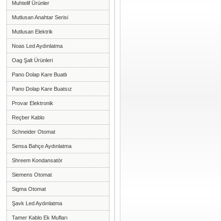
Muhtelif Ürünler
Mutlusan Anahtar Serisi
Mutlusan Elektrik
Noas Led Aydınlatma
Oag Şalt Ürünleri
Pano Dolap Kare Buatlı
Pano Dolap Kare Buatsız
Provar Elektronik
Reçber Kablo
Schneider Otomat
Sensa Bahçe Aydınlatma
Shreem Kondansatör
Siemens Otomat
Sigma Otomat
Şavk Led Aydınlatma
Tamer Kablo Ek Mufları