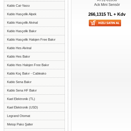
AY31-01050
Ack Mini Sensör
Kablo Cat-Yassı
266,1315 TL + Kdv
Kablo Hasçelik Alpek
Kablo Hasçelik Alvinal
Kablo Hasçelik Bakır
Kablo Hasçelik Halojen Free Bakır
Kablo Hes Alvinal
Kablo Hes Bakır
Kablo Hes Halojen Free Bakır
Kablo Koç Bakır - Cableako
Kablo Sena Bakır
Kablo Sena HF Bakır
Kael Elektronik (TL)
Kael Elektronik (USD)
Legrand Otomat
Metop Pako Şalter