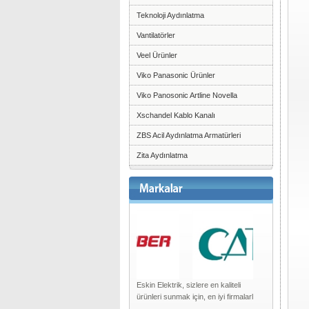
Teknoloji Aydınlatma
Vantilatörler
Veel Ürünler
Viko Panasonic Ürünler
Viko Panosonic Artline Novella
Xschandel Kablo Kanalı
ZBS Acil Aydınlatma Armatürleri
Zita Aydınlatma
Eskin Elektrik, sizlere en kaliteli
ürünleri sunmak için, en iyi firmalarl