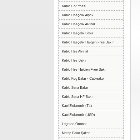
Kablo Cat-Yassı
Kablo Hasçelik Alpek
Kablo Hasçelik Alvinal
Kablo Hasçelik Bakır
Kablo Hasçelik Halojen Free Bakır
Kablo Hes Alvinal
Kablo Hes Bakır
Kablo Hes Halojen Free Bakır
Kablo Koç Bakır - Cableako
Kablo Sena Bakır
Kablo Sena HF Bakır
Kael Elektronik (TL)
Kael Elektronik (USD)
Legrand Otomat
Metop Pako Şalter