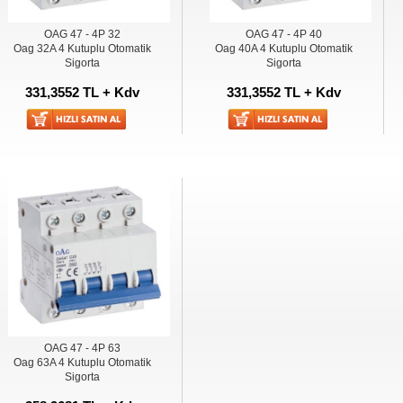
OAG 47 - 4P 32
OAG 47 - 4P 40
Oag 32A 4 Kutuplu Otomatik
Oag 40A 4 Kutuplu Otomatik
Sigorta
Sigorta
331,3552 TL + Kdv
331,3552 TL + Kdv
OAG 47 - 4P 63
Oag 63A 4 Kutuplu Otomatik
Sigorta