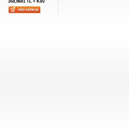
358,9681 TL + Kdv