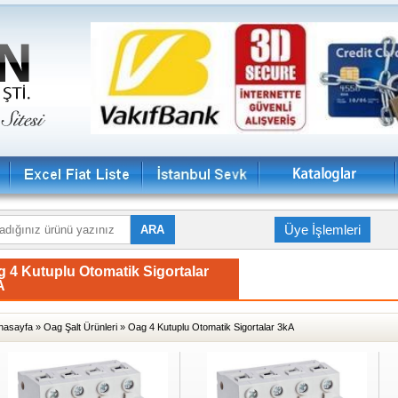
Üye İşlemleri
 4 Kutuplu Otomatik Sigortalar
A
nasayfa
»
Oag Şalt Ürünleri
»
Oag 4 Kutuplu Otomatik Sigortalar 3kA