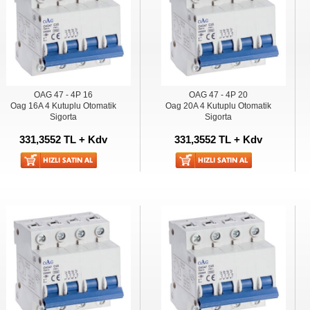
OAG 47 - 4P 16
OAG 47 - 4P 20
Oag 16A 4 Kutuplu Otomatik
Oag 20A 4 Kutuplu Otomatik
Sigorta
Sigorta
331,3552 TL + Kdv
331,3552 TL + Kdv