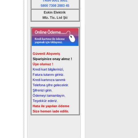
TR84 0001 5001
5800 7308 2883 45
Eskin Elektrik
Mlz.
Tic. Ltd Şti
Güvenli Alışveriş
Siparişinize onay alınız !
Üye olunuz !
Kredi kart bilgilerinizi,
Fatura tutarını giriniz.
Kredi kartınıza tanımlı
Telefona şifre gelecektir.
Şifrenizi girin.
Ödemeyi tamamlayın.
Teşekkür ederiz.
Hata ile yapılan ödeme
Size hemen iade edilir.