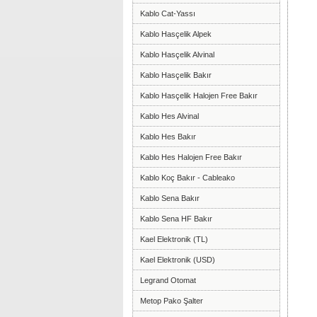
Kablo Cat-Yassı
Kablo Hasçelik Alpek
Kablo Hasçelik Alvinal
Kablo Hasçelik Bakır
Kablo Hasçelik Halojen Free Bakır
Kablo Hes Alvinal
Kablo Hes Bakır
Kablo Hes Halojen Free Bakır
Kablo Koç Bakır - Cableako
Kablo Sena Bakır
Kablo Sena HF Bakır
Kael Elektronik (TL)
Kael Elektronik (USD)
Legrand Otomat
Metop Pako Şalter