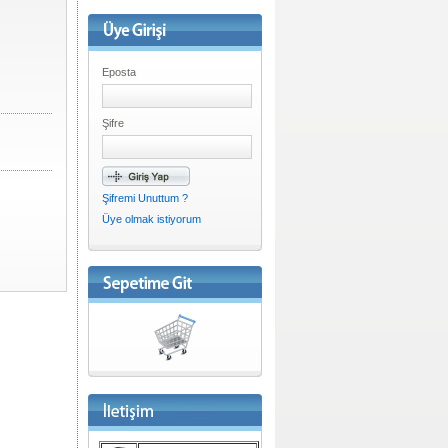
Eposta
Şifre
Şifremi Unuttum ?
Üye olmak istiyorum