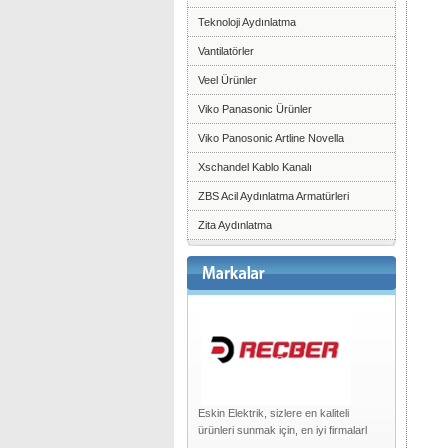
Teknoloji Aydınlatma
Vantilatörler
Veel Ürünler
Viko Panasonic Ürünler
Viko Panosonic Artline Novella
Xschandel Kablo Kanalı
ZBS Acil Aydınlatma Armatürleri
Zita Aydınlatma
Eskin Elektrik, sizlere en kaliteli
ürünleri sunmak için, en iyi firmalarl