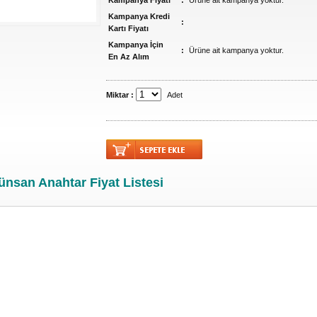
Kampanya Fiyatı
:
Ürüne ait kampanya yoktur.
Kampanya Kredi
:
Kartı Fiyatı
Kampanya İçin
:
Ürüne ait kampanya yoktur.
En Az Alım
Miktar :
Adet
ünsan Anahtar Fiyat Listesi